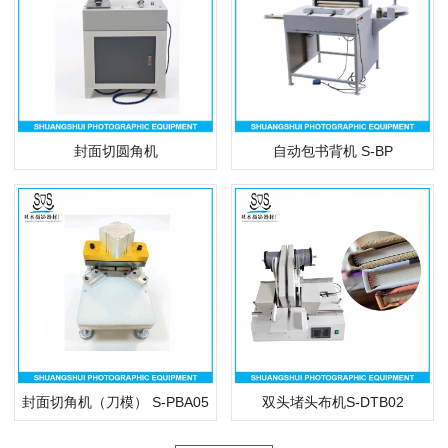
封面切圆角机
自动包书背机 S-BP
封面切角机（刀模） S-PBA05
双头堵头布机S-DTB02