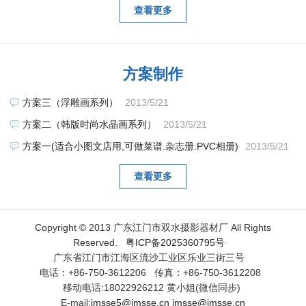
查看更多
方案制作
方案三（浮雕画系列）
2013/5/21
方案二（韩版时尚水晶画系列）
2013/5/21
方案一(适合小图文店用,可做菜谱.杂志册.PVC相册)
2013/5/21
查看更多
Copyright © 2013 广东江门市双水摄影器材厂 All Rights
Reserved.
粤ICP备2025360795号
广东省江门市江海区流沙工业区乐业三街三号
电话：+86-750-3612206 传真：+86-750-3612208
移动电话:18022926212 黄小姐(微信同步)
E-mail:
jmsse5@jmsse.cn
jmsse@jmsse.cn