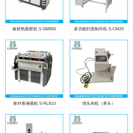
多功能封面制作机 S-CM20
板材热熔胶机 S-SM850
卷对卷淋膜机 S-RL810
堵头布机（单头）