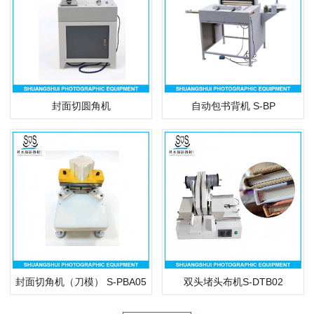
封面切圆角机
自动包书背机 S-BP
封面切角机（刀模） S-PBA05
双头堵头布机S-DTB02