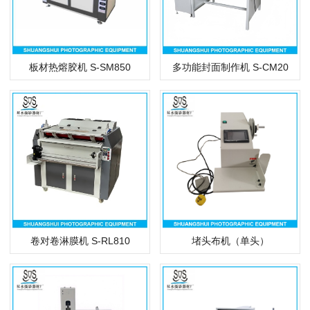
多功能封面制作机 S-CM20
板材热熔胶机 S-SM850
卷对卷淋膜机 S-RL810
堵头布机（单头）