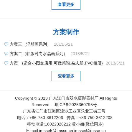
查看更多
方案制作
方案三（浮雕画系列）
2013/5/21
方案二（韩版时尚水晶画系列）
2013/5/21
方案一(适合小图文店用,可做菜谱.杂志册.PVC相册)
2013/5/21
查看更多
Copyright © 2013 广东江门市双水摄影器材厂 All Rights
Reserved.
粤ICP备2025360795号
广东省江门市江海区流沙工业区乐业三街三号
电话：+86-750-3612206 传真：+86-750-3612208
移动电话:18022926212 黄小姐(微信同步)
E-mail:
jmsse5@jmsse.cn
jmsse@jmsse.cn