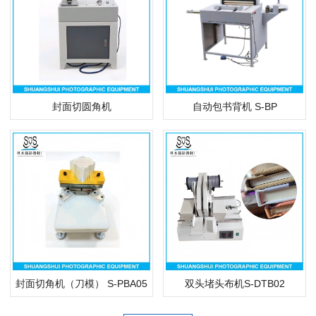
封面切圆角机
自动包书背机 S-BP
封面切角机（刀模） S-PBA05
双头堵头布机S-DTB02