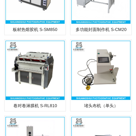
多功能封面制作机 S-CM20
板材热熔胶机 S-SM850
卷对卷淋膜机 S-RL810
堵头布机（单头）