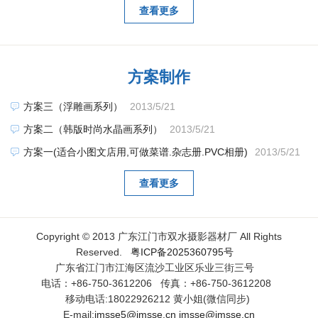
查看更多
方案制作
方案三（浮雕画系列）
2013/5/21
方案二（韩版时尚水晶画系列）
2013/5/21
方案一(适合小图文店用,可做菜谱.杂志册.PVC相册)
2013/5/21
查看更多
Copyright © 2013 广东江门市双水摄影器材厂 All Rights
Reserved.
粤ICP备2025360795号
广东省江门市江海区流沙工业区乐业三街三号
电话：+86-750-3612206 传真：+86-750-3612208
移动电话:18022926212 黄小姐(微信同步)
E-mail:
jmsse5@jmsse.cn
jmsse@jmsse.cn