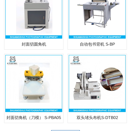
封面切圆角机
自动包书背机 S-BP
封面切角机（刀模） S-PBA05
双头堵头布机S-DTB02