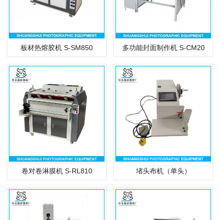
多功能封面制作机 S-CM20
板材热熔胶机 S-SM850
卷对卷淋膜机 S-RL810
堵头布机（单头）