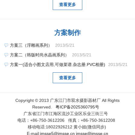
查看更多
方案制作
方案三（浮雕画系列）
2013/5/21
方案二（韩版时尚水晶画系列）
2013/5/21
方案一(适合小图文店用,可做菜谱.杂志册.PVC相册)
2013/5/21
查看更多
Copyright © 2013 广东江门市双水摄影器材厂 All Rights
Reserved.
粤ICP备2025360795号
广东省江门市江海区流沙工业区乐业三街三号
电话：+86-750-3612206 传真：+86-750-3612208
移动电话:18022926212 黄小姐(微信同步)
E-mail:
jmsse5@jmsse.cn
jmsse@jmsse.cn